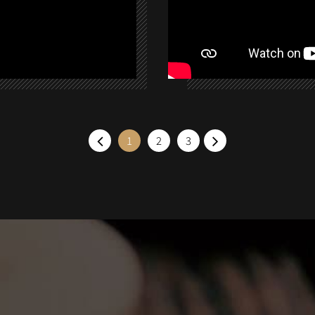
1
2
3