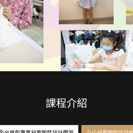
課程介紹
全台首創專業兒童服裝設計學習
小小兒童服裝設計