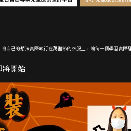
，將自己的想法實際執行在萬聖節的衣服上，讓每一個學習實際
即將開始