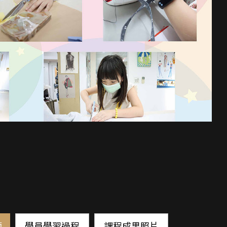
師
學員學習過程
課程成果照片