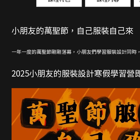
小朋友的萬聖節，自己服裝自己來
一年一度的萬聖節剛剛落幕，小朋友們學習服裝設計同時
2025小朋友的服裝設計寒假學習營